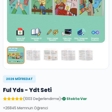
2026 MÜFREDAT
Ful Yds - Ydt Seti
(1003 Değerlendirme)
•
Stokta Var
+26845 Memnun Öğrenci