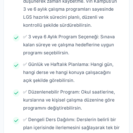
düşünerek zaman kaybetme. Vin Kampüs’ün
3 ve 6 aylık çalışma programları sayesinde
LGS hazırlık sürecini planlı, düzenli ve
kontrollü şekilde sürdürebilirsin.
✅ 3 veya 6 Aylık Program Seçeneği: Sınava
kalan süreye ve çalışma hedeflerine uygun
programı seçebilirsin.
✅ Günlük ve Haftalık Planlama: Hangi gün,
hangi derse ve hangi konuya çalışacağını
açık şekilde görebilirsin.
✅ Düzenlenebilir Program: Okul saatlerine,
kurslarına ve kişisel çalışma düzenine göre
programını değiştirebilirsin.
✅ Dengeli Ders Dağılımı: Derslerin belirli bir
plan içerisinde ilerlemesini sağlayarak tek bir