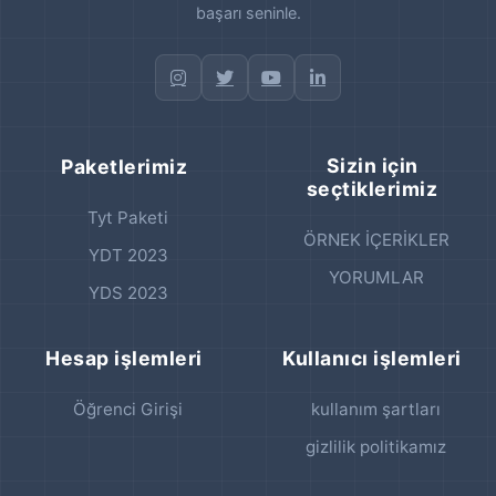
başarı seninle.
Sizin için
Paketlerimiz
seçtiklerimiz
Tyt Paketi
ÖRNEK İÇERİKLER
YDT 2023
YORUMLAR
YDS 2023
Hesap işlemleri
Kullanıcı işlemleri
Öğrenci Girişi
kullanım şartları
gizlilik politikamız