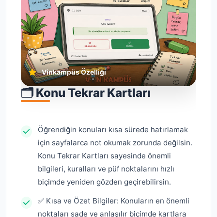
Vinkampüs Özelliği
🗂️ Konu Tekrar Kartları
Öğrendiğin konuları kısa sürede hatırlamak
için sayfalarca not okumak zorunda değilsin.
Konu Tekrar Kartları sayesinde önemli
bilgileri, kuralları ve püf noktalarını hızlı
biçimde yeniden gözden geçirebilirsin.
✅ Kısa ve Özet Bilgiler: Konuların en önemli
noktaları sade ve anlaşılır biçimde kartlara