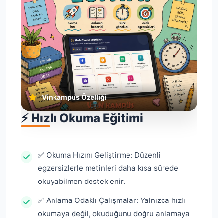
Vinkampüs Özelliği
⚡ Hızlı Okuma Eğitimi
✅ Okuma Hızını Geliştirme: Düzenli
egzersizlerle metinleri daha kısa sürede
okuyabilmen desteklenir.
✅ Anlama Odaklı Çalışmalar: Yalnızca hızlı
okumaya değil, okuduğunu doğru anlamaya