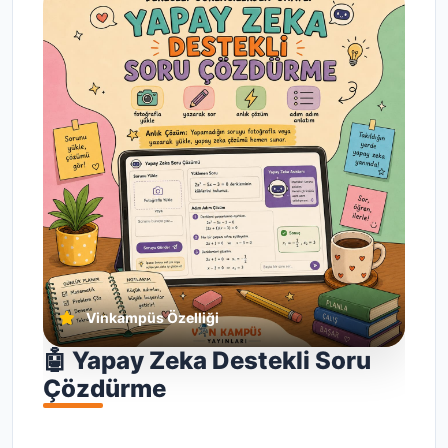
Vinkampüs Özelliği
🤖 Yapay Zeka Destekli Soru
Çözdürme