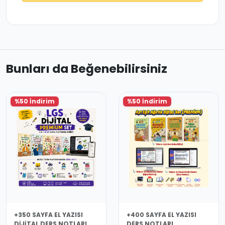
Bunları da Beğenebilirsiniz
%50 İndirim
%50 İndirim
+350 SAYFA EL YAZISI
+400 SAYFA EL YAZISI
DIJITAL DERS NOTLARI
DERS NOTLARI