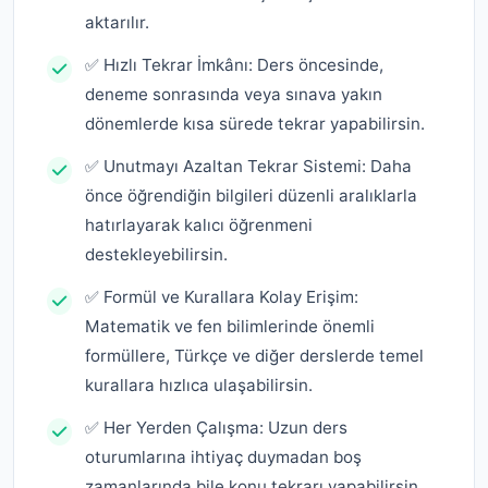
aktarılır.
✅ Hızlı Tekrar İmkânı: Ders öncesinde,
deneme sonrasında veya sınava yakın
dönemlerde kısa sürede tekrar yapabilirsin.
✅ Unutmayı Azaltan Tekrar Sistemi: Daha
önce öğrendiğin bilgileri düzenli aralıklarla
hatırlayarak kalıcı öğrenmeni
destekleyebilirsin.
✅ Formül ve Kurallara Kolay Erişim:
Matematik ve fen bilimlerinde önemli
formüllere, Türkçe ve diğer derslerde temel
kurallara hızlıca ulaşabilirsin.
✅ Her Yerden Çalışma: Uzun ders
oturumlarına ihtiyaç duymadan boş
zamanlarında bile konu tekrarı yapabilirsin.