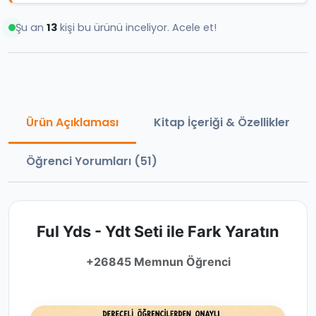
Şu an
13
kişi bu ürünü inceliyor. Acele et!
Ürün Açıklaması
Kitap İçeriği & Özellikler
Öğrenci Yorumları (51)
Ful Yds - Ydt Seti
ile Fark Yaratın
+26845 Memnun Öğrenci