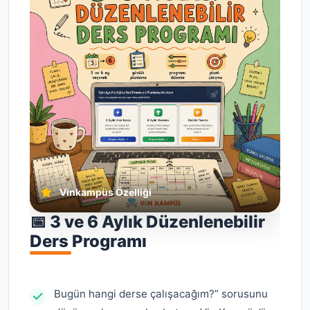
Vinkampüs Özelliği
📅 3 ve 6 Aylık Düzenlenebilir
Ders Programı
Bugün hangi derse çalışacağım?” sorusunu