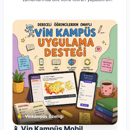
Vinkampüs Özelliği
📱 Vin Kampüs Mobil