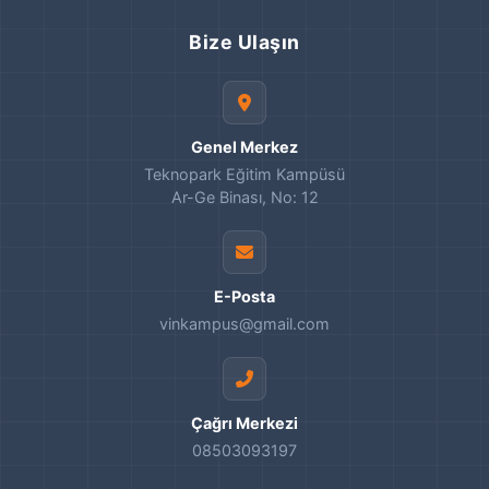
Bize Ulaşın
Genel Merkez
Teknopark Eğitim Kampüsü
Ar-Ge Binası, No: 12
E-Posta
vinkampus@gmail.com
Çağrı Merkezi
08503093197